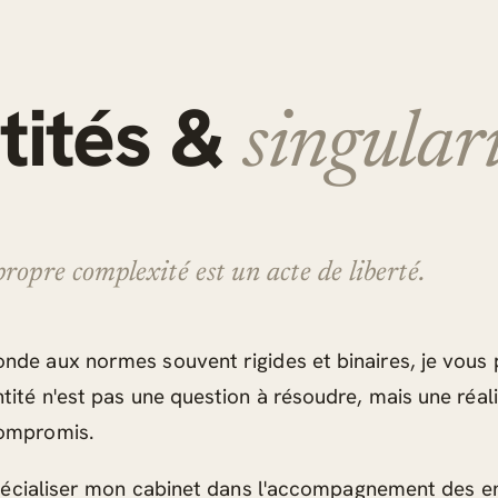
tités &
singulari
propre complexité est un acte de liberté.
nde aux normes souvent rigides et binaires, je vous
ntité n'est pas une question à résoudre, mais une réal
compromis.
 spécialiser mon cabinet dans l'accompagnement des 