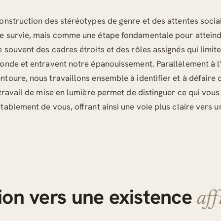
construction des stéréotypes de genre et des attentes soci
e survie, mais comme une étape fondamentale pour atteindr
 souvent des cadres étroits et des rôles assignés qui limite
onde et entravent notre épanouissement. Parallèlement à l
toure, nous travaillons ensemble à identifier et à défaire 
 travail de mise en lumière permet de distinguer ce qui vou
tablement de vous, offrant ainsi une voie plus claire vers 
tion vers une existence
aff