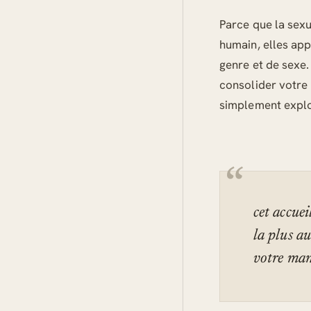
Parce que la sexu
humain, elles app
genre et de sexe.
consolider votre
simplement explo
cet accuei
la plus au
votre mani