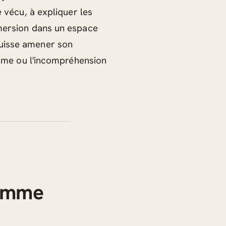
e vécu, à expliquer les
mmersion dans un espace
puisse amener son
hisme ou l'incompréhension
comme