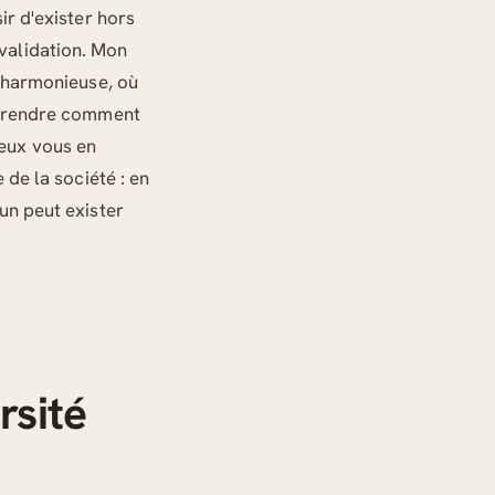
ir d'exister hors
validation. Mon
s harmonieuse, où
omprendre comment
ieux vous en
 de la société : en
un peut exister
rsité