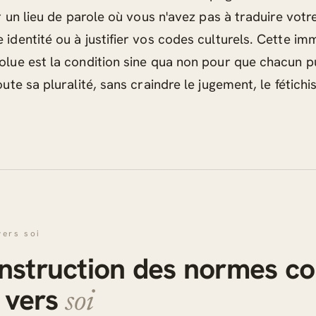
ir un lieu de parole où vous n'avez pas à traduire votr
 identité ou à justifier vos codes culturels. Cette i
olue est la condition sine qua non pour que chacun 
oute sa pluralité, sans craindre le jugement, le fétic
vers soi
onstruction des normes 
 vers
soi