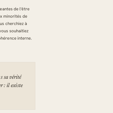
eantes de l'être
ux minorités de
us cherchiez à
vous souhaitiez
hérence interne.
s sa vérité
 : il existe