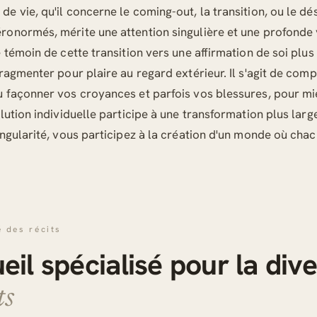
e vie, qu'il concerne le coming-out, la transition, ou le dés
ronormés, mérite une attention singulière et une profonde 
e témoin de cette transition vers une affirmation de soi plu
fragmenter pour plaire au regard extérieur. Il s'agit de c
u façonner vos croyances et parfois vos blessures, pour m
lution individuelle participe à une transformation plus large
ingularité, vous participez à la création d'un monde où chac
é des récits
eil spécialisé pour la dive
ts